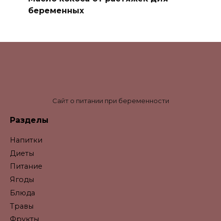
беременных
Сайт о питании при беременности
Разделы
Напитки
Диеты
Питание
Ягоды
Блюда
Травы
Фрукты