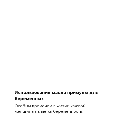
Использование масла примулы для
беременных
Особым временем в жизни каждой
женщины является беременность.