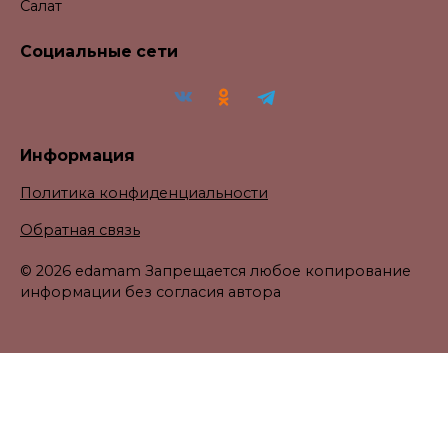
Салат
Социальные сети
Информация
Политика конфиденциальности
Обратная связь
© 2026 edamam Запрещается любое копирование
информации без согласия автора