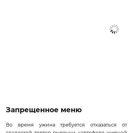
Запрещенное меню
Во время ужина требуется отказаться от
сладостей, тортов, выпечки, картофеля, жирной