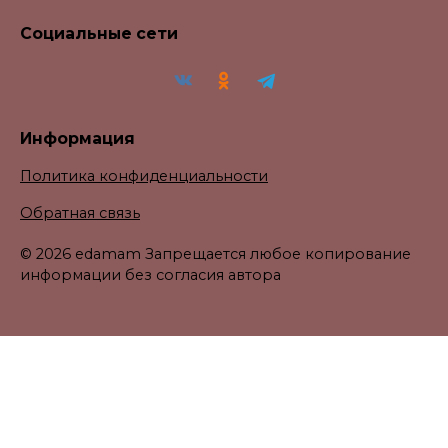
Социальные сети
Информация
Политика конфиденциальности
Обратная связь
© 2026 edamam Запрещается любое копирование
информации без согласия автора