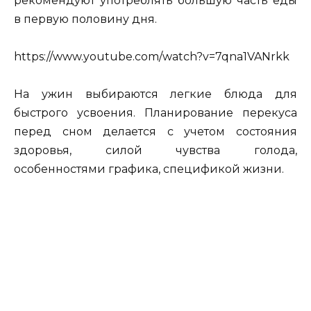
рекомендуют употреблять большую часть еды
в первую половину дня.
https://www.youtube.com/watch?v=7qna1VANrkk
На ужин выбираются легкие блюда для
быстрого усвоения. Планирование перекуса
перед сном делается с учетом состояния
здоровья, силой чувства голода,
особенностями графика, спецификой жизни.