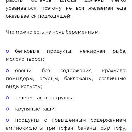
работы органов. Блюда должны легко
усваиваться, поэтому не вся желаемая еда
оказывается подходящей.
Что можно есть на ночь беременным:
белковые продукты: нежирная рыба,
молоко, творог;
овощи без содержания крахмала:
помидоры, огурцы, баклажаны, различные
виды капусты;
зелень: салат, петрушка;
крупяные каши;
продукты с повышенным содержанием
аминокислоты триптофан: бананы, сыр тофу,