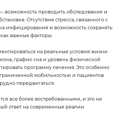
 — возможность проводить обследования и
становке. Отсутствие стресса, связанного с
а инфицирования и возможность сохранять
 как важные факторы.
иентироваться на реальные условия жизни
иона, график сна и уровень физической
аптировать программу лечения. Это особенно
ограниченной мобильностью и пациентов
трудно передвигаться.
тся все более востребованными, и это не
ный ответ на современные реалии