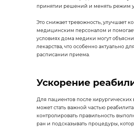
принятии решений и менять режим у
Это снижает тревожность, улучшает
медицинским персоналом и помогает
условиях дома медики могут объясни
лекарства, что особенно актуально д
расписании приема.
Ускорение реабил
Для пациентов после хирургических
может стать важной частью реабилит
контролировать правильность выпол
ран и подсказывать процедуры, кото