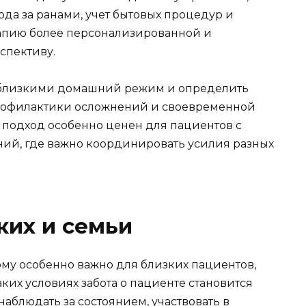
да за ранами, учет бытовых процедур и
рапию более персонализированной и
спективу.
с близкими домашний режим и определить
рофилактики осложнений и своевременной
 подход особенно ценен для пациентов с
ий, где важно координировать усилия разных
ких и семьи
у особенно важно для близких пациентов,
таких условиях забота о пациенте становится
наблюдать за состоянием, участвовать в