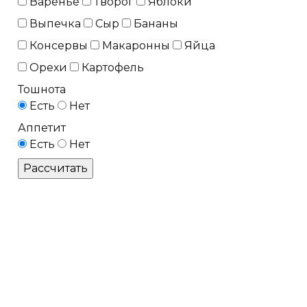
Варенье
Творог
Яблоки
Выпечка
Сыр
Бананы
Консервы
Макаронны
Яйца
Орехи
Картофель
Тошнота
Есть
Нет
Аппетит
Есть
Нет