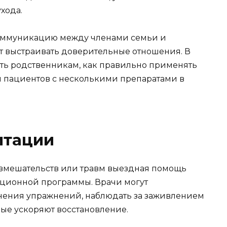
хода.
 коммуникацию между членами семьи и
 выстраивать доверительные отношения. В
ть родственникам, как правильно применять
ля пациентов с несколькими препаратами в
итации
 вмешательств или травм выездная помощь
ационной программы. Врачи могут
нения упражнений, наблюдать за заживлением
рые ускоряют восстановление.