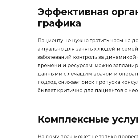
Эффективная орга
графика
Пациенту не нужно тратить часы на д
актуально для занятых людей и семей
заболеваний контроль за динамикой 
времени и ресурсам: можно запланир
данными с лечащим врачом и операти
подход снижает риск пропуска консул
бывает критично для пациентов с не
Комплексные услуг
На дому врач может не только провест