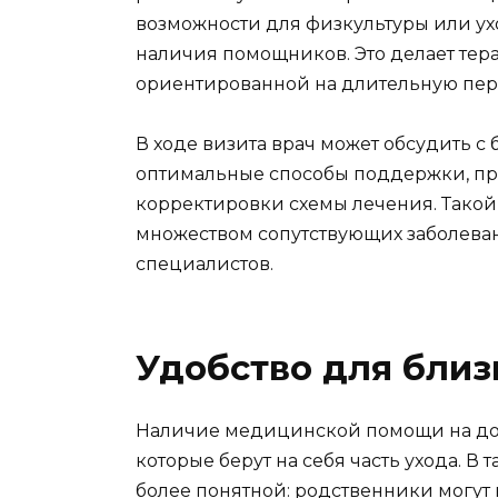
возможности для физкультуры или ухо
наличия помощников. Это делает те
ориентированной на длительную пер
В ходе визита врач может обсудить 
оптимальные способы поддержки, п
корректировки схемы лечения. Такой
множеством сопутствующих заболеван
специалистов.
Удобство для близ
Наличие медицинской помощи на дом
которые берут на себя часть ухода. В 
более понятной: родственники могут 