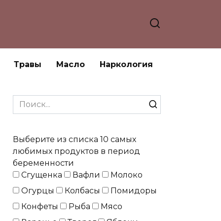
Травы
Масло
Наркология
Search
for:
Выберите из списка 10 самых
любимых продуктов в период
беременности
Сгущенка
Вафли
Молоко
Огурцы
Колбасы
Помидоры
Конфеты
Рыба
Мясо