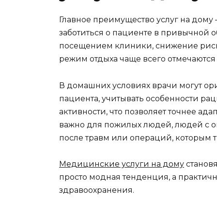
Главное преимущество услуг на дому
заботиться о пациенте в привычной об
посещением клиники, снижение риск
режим отдыха чаще всего отмечаются
В домашних условиях врачи могут ор
пациента, учитывать особенности рац
активности, что позволяет точнее ад
важно для пожилых людей, людей с 
после травм или операций, которым 
Медицинские услуги на дому
становя
просто модная тенденция, а практич
здравоохранения.