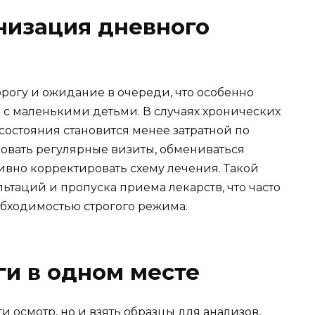
низация дневного
орогу и ожидание в очереди, что особенно
 с маленькими детьми. В случаях хронических
состояния становится менее затратной по
овать регулярные визиты, обмениваться
вно корректировать схему лечения. Такой
ьтаций и пропуска приема лекарств, что часто
обходимостью строгого режима.
и в одном месте
и осмотр, но и взять образцы для анализов,