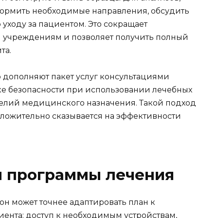
формить необходимые направления, обсудить
уходу за пациентом. Это сокращает
 учреждениям и позволяет получить полный
та.
 дополняют пакет услуг консультациями
ке безопасности при использовании лечебных
елий медицинского назначения. Такой подход
оложительно сказывается на эффективности
 программы лечения
 он может точнее адаптировать план к
нта: доступ к необходимым устройствам,