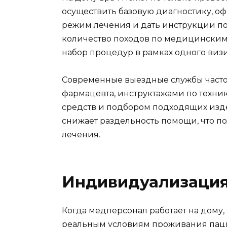
осуществить базовую диагностику, о
режим лечения и дать инструкции по 
количество походов по медицинским
набор процедур в рамках одного визи
Современные выездные службы часто
фармацевта, инструктажами по техни
средств и подбором подходящих изд
снижает раздельность помощи, что п
лечения.
Индивидуализация
Когда медперсонал работает на дому,
реальным условиям проживания пацие