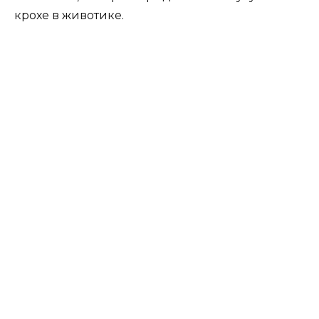
крохе в животике.