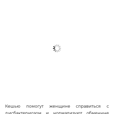
Кешью помогут женщине справиться с
дисбактериозом и нормализуют обменные