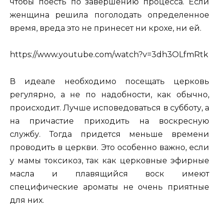
чтобы поесть по завершению процесса. Если
женщина решила поголодать определенное
время, вреда это не принесет ни крохе, ни ей.
https://www.youtube.com/watch?v=3dh3OLfmRtk
В идеале необходимо посещать церковь
регулярно, а не по надобности, как обычно,
происходит. Лучше исповедоваться в субботу, а
на причастие приходить на воскресную
службу. Тогда придется меньше времени
проводить в церкви. Это особенно важно, если
у мамы токсикоз, так как церковные эфирные
масла и плавящийся воск имеют
специфические ароматы не очень приятные
для них.