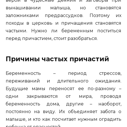
верой в чудесные деяния и заговоры при
вынашивании малыша, но становятся
заложниками предрассудков. Поэтому их
походы в церковь и причащения становятся
частыми. Нужно ли беременным поститься
перед причастием, стоит разобраться.
Причины частых причастий
Беременность – период стрессов,
переживаний и длительного ожидания.
Будущие мамы переносят ее по-разному –
одни закрываются от мира, проводя
беременность дома, другие – наоборот,
постоянно на виду. Их объединяет забота о
малыше, и кто как посчитает нужным оградить
ребенка от опасностей.