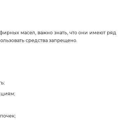
фирных масел, важно знать, что они имеют ряд
пользовать средства запрещено.
ь;
кциям;
почек;