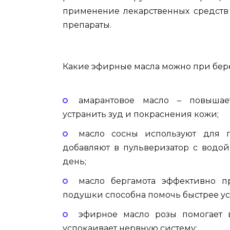
применение лекарственных средств 
препараты.
Какие эфирные масла можно при бер
амарантовое масло – повышае
устранить зуд и покраснения кожи;
масло сосны используют для п
добавляют в пульверизатор с водо
день;
масло бергамота эффективно п
подушки способна помочь быстрее ус
эфирное масло розы помогает в
успокаивает нервную систему;