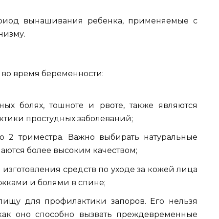
ериод вынашивания ребенка, применяемые с
низму.
 во время беременности:
ых болях, тошноте и рвоте, также являются
ктики простудных заболеваний;
о 2 триместра. Важно выбирать натуральные
чаются более высоким качеством;
 изготовления средств по уходе за кожей лица
яжками и болями в спине;
пищу для профилактики запоров. Его нельзя
 как оно способно вызвать преждевременные