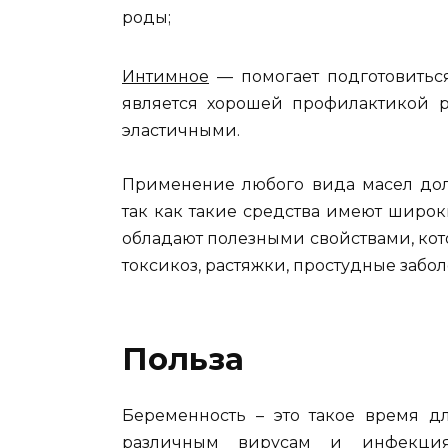
роды;
Интимное
— помогает подготовитьс
является хорошей профилактикой ра
эластичными.
Применение любого вида масел долж
так как такие средства имеют широк
обладают полезными свойствами, кот
токсикоз, растяжки, простудные забо
Польза
Беременность – это такое время д
различным вирусам и инфекция