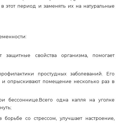
в этот период и заменять их на натуральные
еменности:
т защитные свойства организма, помогает
рофилактики простудных заболеваний. Его
й и опрыскивают помещение несколько раз в
ри бессоннице.Всего одна капля на уголке
нуть;
 борьбе со стрессом, улучшает настроение,