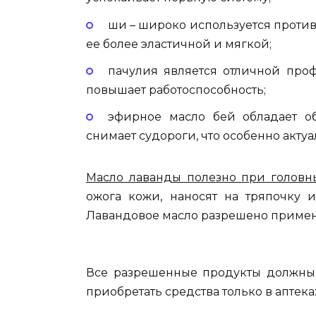
ши – широко используется против 
ее более эластичной и мягкой;
пачулия является отличной про
повышает работоспособность;
эфирное масло бей обладает о
снимает судороги, что особенно акт
Масло лаванды полезно при головны
ожога кожи, наносят на тряпочку 
Лавандовое масло разрешено примен
Все разрешенные продукты должны 
приобретать средства только в аптек