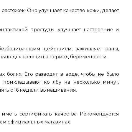
растяжек. Оно улучшает качество кожи, делает
филактикой простуды, улучшает настроение и
безболивающим действием, заживляет раны,
уально для женщин в период беременности.
х болях.
Его разводят в воде, чтобы не было
и прикладывают ко лбу на несколько минут.
ять с 16 недели вынашивания.
иметь сертификаты качества. Рекомендуется
ах и официальных магазинах.