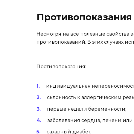
Противопоказания
Несмотря на все полезные свойства э
противопоказаний. В этих случаях ис
Противопоказания:
индивидуальная непереносимост
склонность к аллергическим реа
первые недели беременности;
заболевания сердца, печени или 
сахарный диабет;