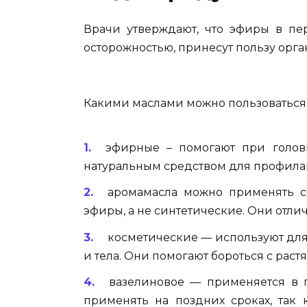
Врачи утверждают, что эфиры в п
осторожностью, принесут пользу орга
Какими маслами можно пользоваться
эфирные – помогают при головн
натуральным средством для профила
аромамасла можно применять с
эфиры, а не синтетические. Они отли
косметические — используют для
и тела. Они помогают бороться с раст
вазелиновое — применяется в 
применять на поздних сроках, так