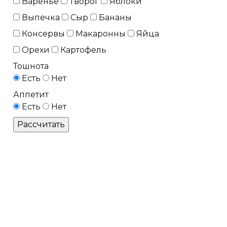
Варенье
Творог
Яблоки
Выпечка
Сыр
Бананы
Консервы
Макаронны
Яйца
Орехи
Картофель
Тошнота
Есть
Нет
Аппетит
Есть
Нет