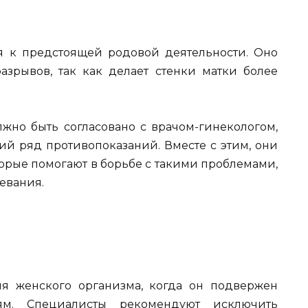
я к предстоящей родовой деятельности. Оно
зрывов, так как делает стенки матки более
но быть согласовано с врачом-гинекологом,
ий ряд противопоказаний. Вместе с этим, они
орые помогают в борьбе с такими проблемами,
левания.
ля женского организма, когда он подвержен
м. Специалисты рекомендуют исключить