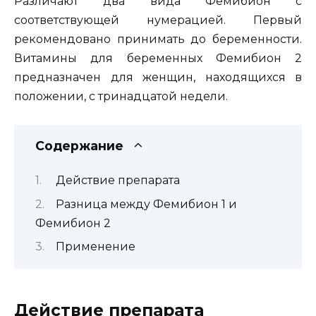
Различают два вида Фемибион с
соответствующей нумерацией. Первый
рекомендовано принимать до беременности.
Витамины для беременных Фемибион 2
предназначен для женщин, находящихся в
положении, с тринадцатой недели.
Содержание
Действие препарата
Разница между Фемибион 1 и
Фемибион 2
Применение
Действие препарата