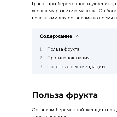
Гранат при беременности укрепит зд
хорошему развитию малыша. Он бога
полезными для организма во время 
Содержание
Польза фрукта
Противопоказания
Полезные рекомендации
Польза фрукта
Организм беременной женщины отда
через пуповину.