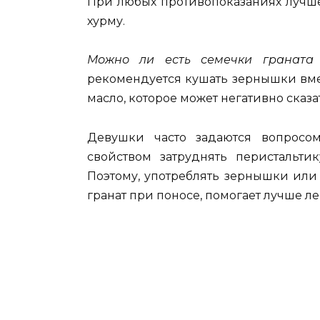
При любых противопоказаниях лучше 
хурму.
Можно ли есть семечки граната
рекомендуется кушать зернышки вмес
масло, которое может негативно сказ
Девушки часто задаются вопросом
свойством затруднять перистальти
Поэтому, употреблять зернышки или 
гранат при поносе, помогает лучше л