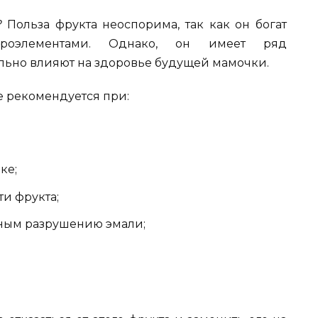
?
Польза фрукта неоспорима, так как он богат
роэлементами. Однако, он имеет ряд
льно влияют на здоровье будущей мамочки.
е рекомендуется при:
ке;
и фрукта;
нным разрушению эмали;