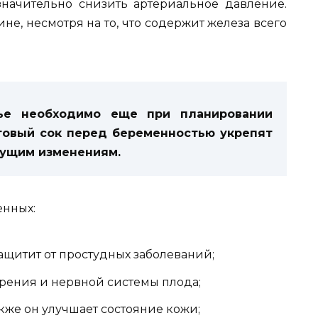
значительно снизить артериальное давление.
не, несмотря на то, что содержит железа всего
вье необходимо еще при планировании
товый сок перед беременностью укрепят
дущим изменениям.
енных:
ащитит от простудных заболеваний;
зрения и нервной системы плода;
акже он улучшает состояние кожи;