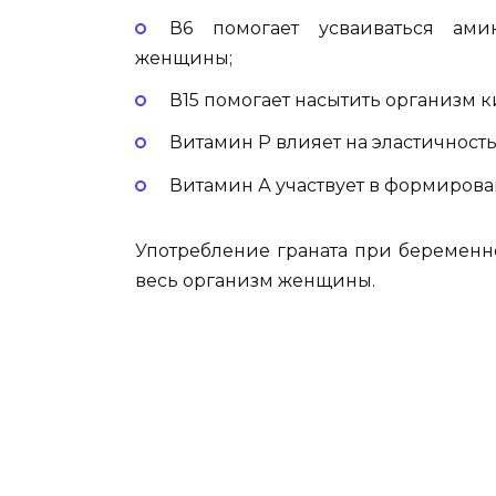
В6 помогает усваиваться ами
женщины;
В15 помогает насытить организм 
Витамин Р влияет на эластичност
Витамин А участвует в формирован
Употребление граната при беременн
весь организм женщины.