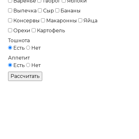
Варенье
Творог
Яблоки
Выпечка
Сыр
Бананы
Консервы
Макаронны
Яйца
Орехи
Картофель
Тошнота
Есть
Нет
Аппетит
Есть
Нет