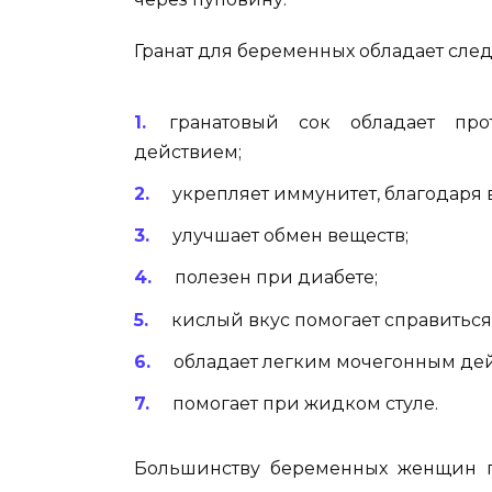
Гранат для беременных обладает сл
гранатовый сок обладает про
действием;
укрепляет иммунитет, благодаря 
улучшает обмен веществ;
полезен при диабете;
кислый вкус помогает справиться
обладает легким мочегонным де
помогает при жидком стуле.
Большинству беременных женщин по