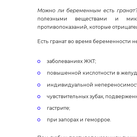
Можно ли беременным есть гранат
полезными веществами и мик
противопоказаний, которые отрицате
Есть гранат во время беременности н
заболеваниях ЖКТ;
повышенной кислотности в желуд
индивидуальной непереносимост
чувствительных зубах, подверже
гастрите;
при запорах и геморрое.