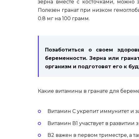
зерна вместе с косточками, можно 
Полезен гранат при низком гемоглоби
0.8 мг на 100 грамм.
Позаботиться о своем здоро
беременности. Зерна или грана
организм и подготовят его к бу
Какие витамины в гранате для берем
Витамин С укрепит иммунитет и з
Витамин В1 участвует в развитии 
В2 важен в первом триместре, а т