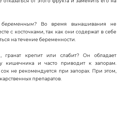
отказаться от этого фрукта и заменить его на
 беременным?
Во время вынашивания не
те с косточками, так как они содержат в себе
аться на течение беременности.
, гранат крепит или слабит? Он обладает
ку кишечника и часто приводит к запорам.
сок не рекомендуется при запорах. При этом,
екарственных препаратов.