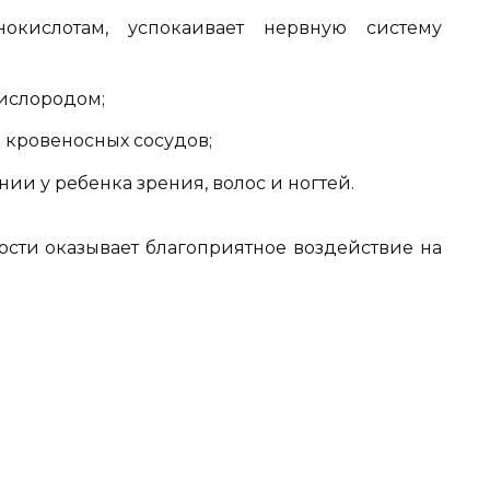
нокислотам, успокаивает нервную систему
кислородом;
ь кровеносных сосудов;
ии у ребенка зрения, волос и ногтей.
ости оказывает благоприятное воздействие на