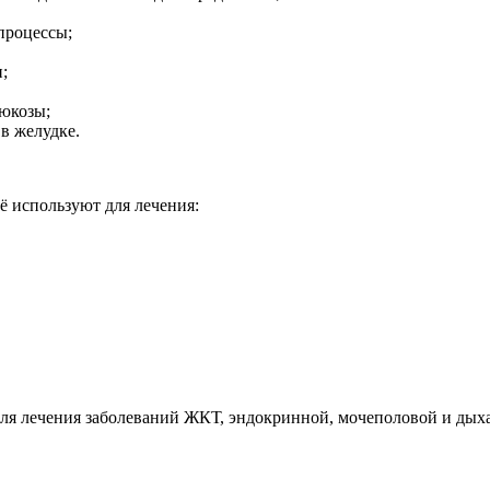
процессы;
;
люкозы;
в желудке.
ё используют для лечения:
ля лечения заболеваний ЖКТ, эндокринной, мочеполовой и дых