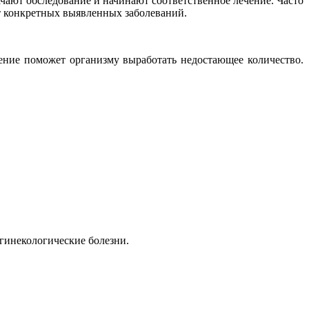
начают обследование и начинают соответственное лечение. Часто
от конкретных выявленных заболеваний.
ение поможет организму выработать недостающее количество.
 гинекологические болезни.