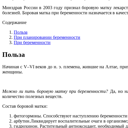
Минздрав России в 2003 году признал боровую матку лекарс
болезней. Боровая матка при беременности назначается в каче
Содержание
Польза
При планировании беременности
При беременности
Польза
Начиная с V–VI веков до н. э. племена, жившие на Алтае, п
женщины.
Можно ли пить боровую матку при беременности?
Да, но на
количество полезных веществ.
Состав боровой матки:
фитогормоны. Способствуют наступлению беременности
арбутин.Ликвидирует воспалительные очаги в организме
гидрохинон. Растительный антиоксидант, необходимый д