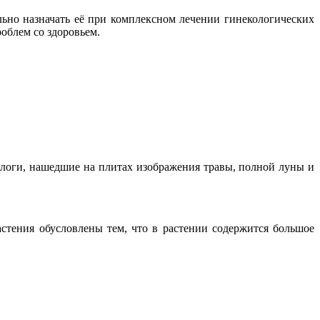
ьно назначать её при комплексном лечении гинекологических
роблем со здоровьем.
ологи, нашедшие на плитах изображения травы, полной луны и
стения обусловлены тем, что в растении содержится большое