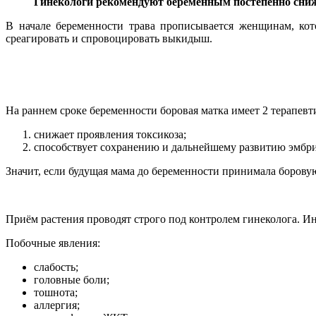
Гинекологи рекомендуют беременным постепенно сниж
В начале беременности трава прописывается женщинам, кот
среагировать и спровоцировать выкидыш.
На раннем сроке беременности боровая матка имеет 2 терапевт
снижает проявления токсикоза;
способствует сохранению и дальнейшему развитию эмбр
Значит, если будущая мама до беременности принимала боровую
Приём растения проводят строго под контролем гинеколога. Ин
Побочные явления:
слабость;
головные боли;
тошнота;
аллергия;