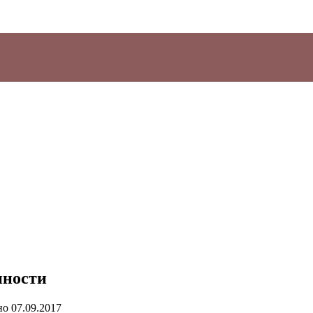
нности
но
07.09.2017