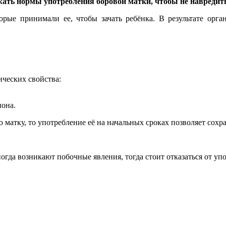
ать нормы употребления боровой матки, чтобы не навредить
орые принимали ее, чтобы зачать ребёнка. В результате орга
ических свойства:
иона.
 матку, то употребление её на начальных сроках позволяет сохр
огда возникают побочные явления, тогда стоит отказаться от уп