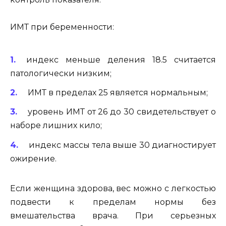
ИМТ при беременности:
индекс меньше деления 18.5 считается
патологически низким;
ИМТ в пределах 25 является нормальным;
уровень ИМТ от 26 до 30 свидетельствует о
наборе лишних кило;
индекс массы тела выше 30 диагностирует
ожирение.
Если женщина здорова, вес можно с легкостью
подвести к пределам нормы без
вмешательства врача. При серьезных