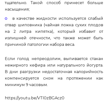
тщательно. Такой способ принесет больше
насыщения;
в качестве жидкости используется слабый
отвар шиповника (чайная ложка сухих плодов
на 2 литра кипятка), который избавит от
излишней отечности, что также может быть
причиной патологии набора веса.
Если голод непреодолим, выпивается стакан
нежирного кефира или натурального йогурта.
В дни разгрузки недостаточная калорийность
компенсируется сном на протяжении как
минимум 9 часовым.
https://youtu.be/VTl0zBGAcz0