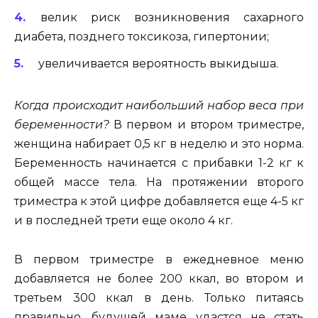
велик риск возникновения сахарного
диабета, позднего токсикоза, гипертонии;
увеличивается вероятность выкидыша.
Когда происходит наибольший набор веса при
беременности?
В первом и втором триместре,
женщина набирает 0,5 кг в неделю и это норма.
Беременность начинается с прибавки 1-2 кг к
общей массе тела. На протяжении второго
триместра к этой цифре добавляется еще 4-5 кг
и в последней трети еще около 4 кг.
В первом триместре в ежедневное меню
добавляется не более 200 ккал, во втором и
третьем 300 ккал в день. Только питаясь
правильно, будущей маме удастся не стать