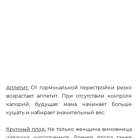
Аппетит.
От гормональной перестройки резко
возрастает аппетит. При отсутствии контроля
калорий, будущая мама начинает больше
кушать и набирает значительный вес.
Крупный плод.
Не только женщина виновница
излишка килограммов. Размер плода также