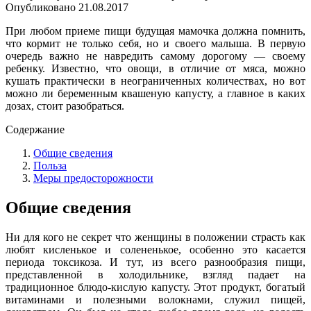
Опубликовано
21.08.2017
При любом приеме пищи будущая мамочка должна помнить,
что кормит не только себя, но и своего малыша. В первую
очередь важно не навредить самому дорогому — своему
ребенку. Известно, что овощи, в отличие от мяса, можно
кушать практически в неограниченных количествах, но вот
можно ли беременным квашеную капусту, а главное в каких
дозах, стоит разобраться.
Содержание
Общие сведения
Польза
Меры предосторожности
Общие сведения
Ни для кого не секрет что женщины в положении страсть как
любят кисленькое и солененькое, особенно это касается
периода токсикоза. И тут, из всего разнообразия пищи,
представленной в холодильнике, взгляд падает на
традиционное блюдо-кислую капусту. Этот продукт, богатый
витаминами и полезными волокнами, служил пищей,