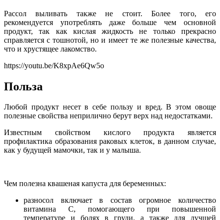
Рассол выливать также не стоит. Более того, его
рекомендуется употреблять даже больше чем основной
продукт, так как кислая жидкость не только прекрасно
справляется с тошнотой, но и имеет те же полезные качества,
что и хрустящее лакомство.
https://youtu.be/K8xpAe6Qw5o
Польза
Любой продукт несет в себе пользу и вред. В этом овоще
полезные свойства неприлично берут верх над недостатками.
Известным свойством кислого продукта является
профилактика образования раковых клеток, в данном случае,
как у будущей мамочки, так и у малыша.
Чем полезна квашеная капуста для беременных:
разносол включает в состав огромное количество
витамина С, помогающего при повышенной
температуре и болях в груди, а также для лучшей