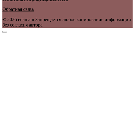
Обратная связь
© 2026 edamam Запрещается любое копирование информации
без согласия автора