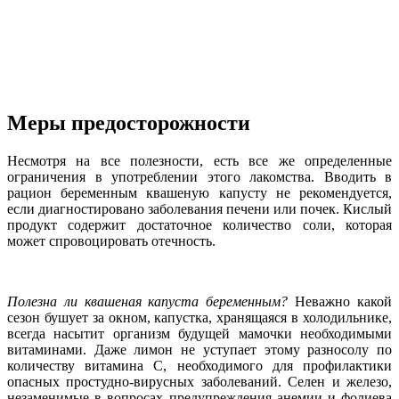
Меры предосторожности
Несмотря на все полезности, есть все же определенные
ограничения в употреблении этого лакомства. Вводить в
рацион беременным квашеную капусту не рекомендуется,
если диагностировано заболевания печени или почек. Кислый
продукт содержит достаточное количество соли, которая
может спровоцировать отечность.
Полезна ли квашеная капуста беременным?
Неважно какой
сезон бушует за окном, капустка, хранящаяся в холодильнике,
всегда насытит организм будущей мамочки необходимыми
витаминами. Даже лимон не уступает этому разносолу по
количеству витамина С, необходимого для профилактики
опасных простудно-вирусных заболеваний. Селен и железо,
незаменимые в вопросах предупреждения анемии и фолиева