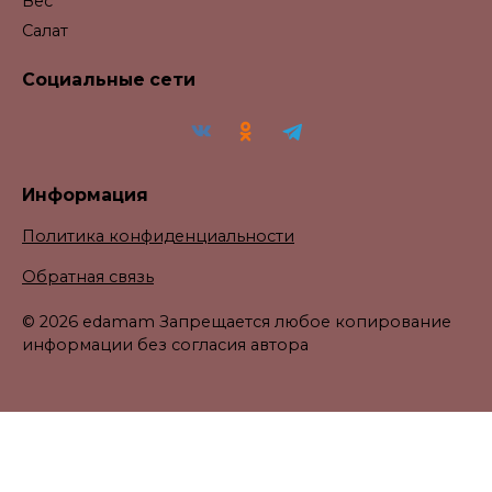
Вес
Салат
Социальные сети
Информация
Политика конфиденциальности
Обратная связь
© 2026 edamam Запрещается любое копирование
информации без согласия автора