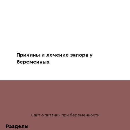
Причины и лечение запора у
беременных
Сайт о питании при беременности
Разделы