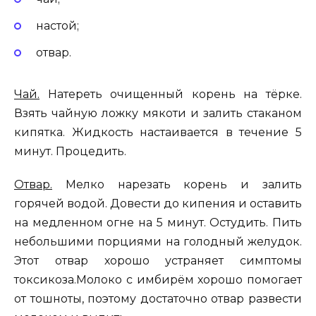
настой;
отвар.
Чай.
Натереть очищенный корень на тёрке.
Взять чайную ложку мякоти и залить стаканом
кипятка. Жидкость настаивается в течение 5
минут. Процедить.
Отвар.
Мелко нарезать корень и залить
горячей водой. Довести до кипения и оставить
на медленном огне на 5 минут. Остудить. Пить
небольшими порциями на голодный желудок.
Этот отвар хорошо устраняет симптомы
токсикоза.Молоко с имбирём хорошо помогает
от тошноты, поэтому достаточно отвар развести