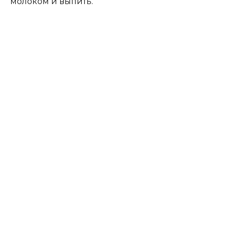
молоком и выпить.