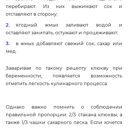
перебирают. Из них выжимают сок и
отставляют в сторону;
ягодный жмых заливают водой и
оставляют закипать, остужают и процеживают;
в жмых добавляют свежий сок, сахар или
мед.
Заваривая по такому рецепту клюкву при
беременности, появляется возможность
отметить легкость кулинарного процесса.
Однако важно помнить о соблюдении
правильной пропорции: 2/3 стакана клюквы, а
также 1/3 чашки сахарного песка. Если хочется