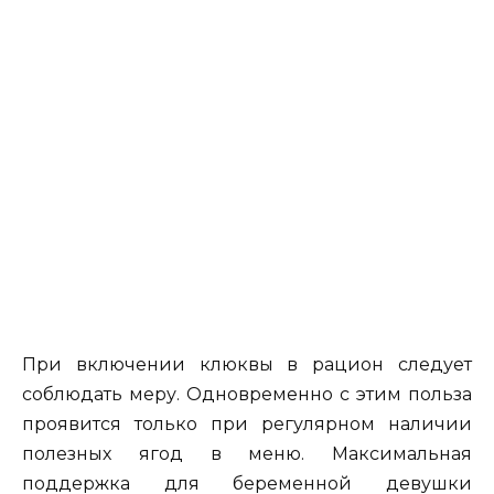
При включении клюквы в рацион следует
соблюдать меру. Одновременно с этим польза
проявится только при регулярном наличии
полезных ягод в меню. Максимальная
поддержка для беременной девушки