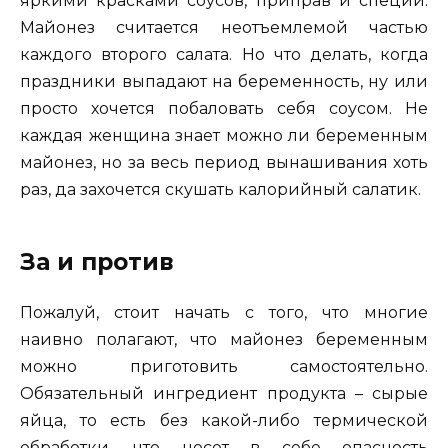
яркими красками соусов, приправ и специй.
Майонез считается неотъемлемой частью
каждого второго салата. Но что делать, когда
праздники выпадают на беременность, ну или
просто хочется побаловать себя соусом. Не
каждая женщина знает можно ли беременным
майонез, но за весь период вынашивания хоть
раз, да захочется скушать калорийный салатик.
За и против
Пожалуй, стоит начать с того, что многие
наивно полагают, что майонез беременным
можно приготовить самостоятельно.
Обязательный ингредиент продукта – сырые
яйца, то есть без какой-либо термической
обработки, что несет в себе опасность