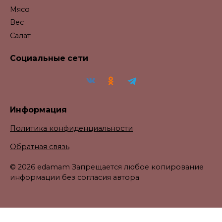
Мясо
Вес
Салат
Социальные сети
Информация
Политика конфиденциальности
Обратная связь
© 2026 edamam Запрещается любое копирование
информации без согласия автора