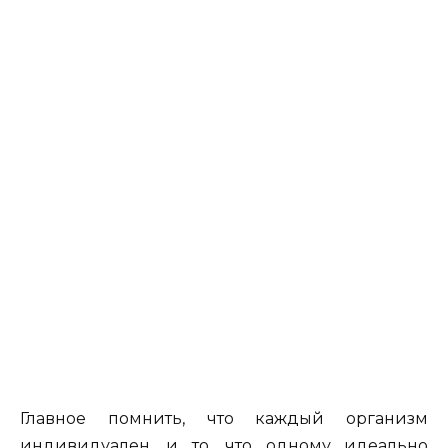
Главное помнить, что каждый организм
индивидуален, и то, что одному идеально