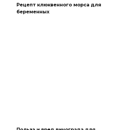
Рецепт клюквенного морса для
беременных
Польза и вред винограда для